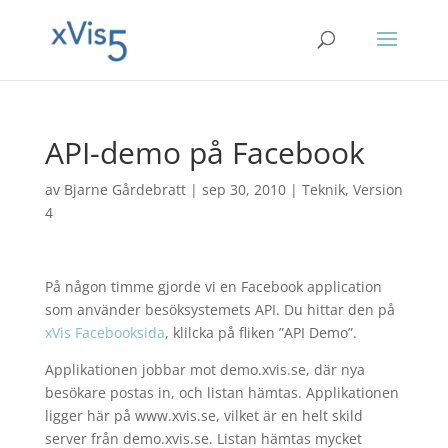
API-demo på Facebook
av
Bjarne Gårdebratt
|
sep 30, 2010
|
Teknik
,
Version
4
På någon timme gjorde vi en Facebook application
som använder besöksystemets API. Du hittar den på
xVis Facebooksida
, klilcka på fliken ”API Demo”.
Applikationen jobbar mot demo.xvis.se, där nya
besökare postas in, och listan hämtas. Applikationen
ligger här på www.xvis.se, vilket är en helt skild
server från demo.xvis.se. Listan hämtas mycket