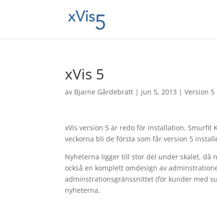
xVis 5
av
Bjarne Gårdebratt
|
jun 5, 2013
|
Version 5
xVis version 5 är redo för installation. Smur
veckorna bli de första som får version 5 install
Nyheterna ligger till stor del under skalet, 
också en komplett omdesign av adminstrationen
adminstrationsgränssnittet (för kunder med s
nyheterna.